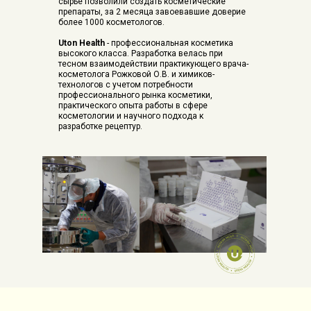
сырьё позволили создать косметические
препараты, за 2 месяца завоевавшие доверие
более 1000 косметологов.
Uton Health
- профессиональная косметика
высокого класса. Разработка велась при
тесном взаимодействии практикующего врача-
косметолога Рожковой О.В. и химиков-
технологов с учетом потребности
профессионального рынка косметики,
практического опыта работы в сфере
косметологии и научного подхода к
разработке рецептур.