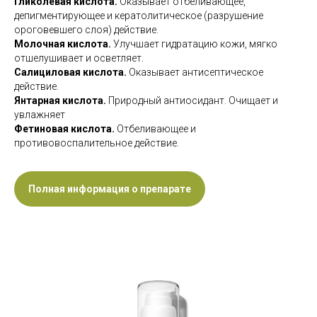
Гликолевая кислота.
Оказывает отбеливающее,
депигментирующее и кератолитическое (разрушение
ороговевшего слоя) действие.
Молочная кислота.
Улучшает гидратацию кожи, мягко
отшелушивает и осветляет.
Салициловая кислота.
Оказывает антисептическое
действие.
Янтарная кислота.
Природный антиосидант. Очищает и
увлажняет
Фетиновая кислота.
Отбеливающее и
противовоспалительное действие.
Полная информация о препарате