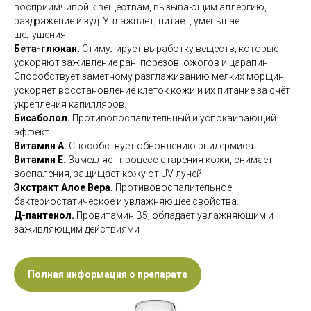
восприимчивой к веществам, вызывающим аллергию,
раздражение и зуд. Увлажняет, питает, уменьшает
шелушения.
Бета-глюкан.
Стимулирует выработку веществ, которые
ускоряют заживление ран, порезов, ожогов и царапин.
Способствует заметному разглаживанию мелких морщин,
ускоряет восстановление клеток кожи и их питание за счёт
укрепления капилляров.
Бисаболол.
Противовоспалительный и успокаивающий
эффект.
Витамин А.
Способствует обновлению эпидермиса.
Витамин Е.
Замедляет процесс старения кожи, снимает
воспаления, защищает кожу от UV лучей.
Экстракт Алое Вера.
Противовоспалительное,
бактериостатическое и увлажняющее свойства.
Д-пантенол.
Провитамин В5, обладает увлажняющим и
заживляющим действиями
Полная информация о препарате