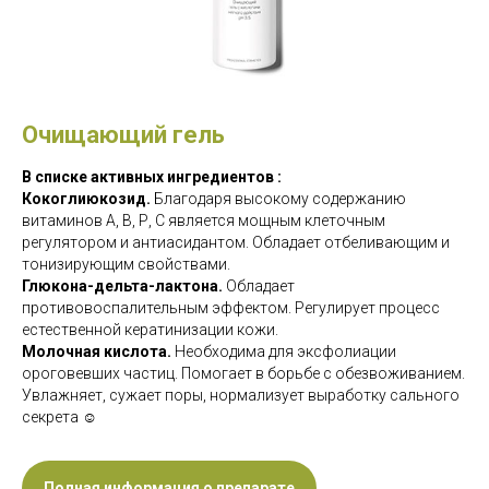
Очищающий гель
В списке активных ингредиентов :
Кокоглиюкозид.
Благодаря высокому содержанию
витаминов А, В, Р, С является мощным клеточным
регулятором и антиасидантом. Обладает отбеливающим и
тонизирующим свойствами.
Глюкона-дельта-лактона.
Обладает
противовоспалительным эффектом. Регулирует процесс
естественной кератинизации кожи.
Молочная кислота.
Необходима для эксфолиации
ороговевших частиц. Помогает в борьбе с обезвоживанием.
Увлажняет, сужает поры, нормализует выработку сального
секрета ☺️
Полная информация о препарате