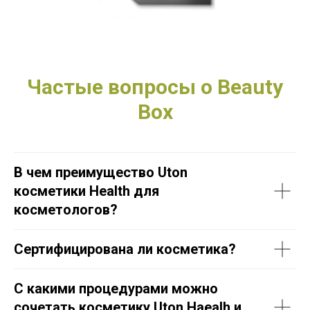
Частые вопросы о Beauty
Box
В чем преимущество Uton
косметики Health для
косметологов?
Сертифицирована ли косметика?
С какими процедурами можно
сочетать косметику Uton Haealh и