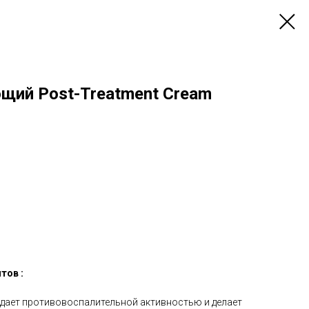
щий Post-Treatment Cream
тов :
ладает противовоспалительной активностью и делает