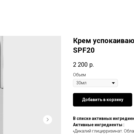
Крем успокаиваю
SPF20
2 200
р.
Объем
Добавить в корзину
В списке активных ингредиен
Активные ингредиенты :
▫️Дикалий глицирризинат. Об