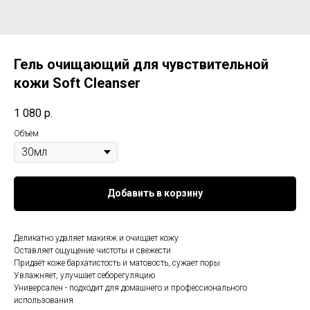
Гель очищающий для чувствительной
кожи Soft Cleanser
1 080
р.
Объем
Добавить в корзину
Деликатно удаляет макияж и очищает кожу
Оставляет ощущение чистоты и свежести
Придаёт коже бархатистость и матовость, сужает поры
Увлажняет, улучшает себорегуляцию
Универсален - подходит для домашнего и профессионального
использования