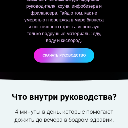
руководителя, коуча, инфобизера и
фрилансера. Гайд о том, как не
умереть от перегруза в мире бизнеса
и постоянного стресса используя
только подручные материалы: еду,
воду и кислород.
СКАЧАТЬ РУКОВОДСТВО
Что внутри руководства?
4 минуты в день, которые помогают
дожить до вечера в бодром здравии.