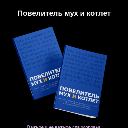
Повелитель мух и котлет
Важное и не важное для здоровья