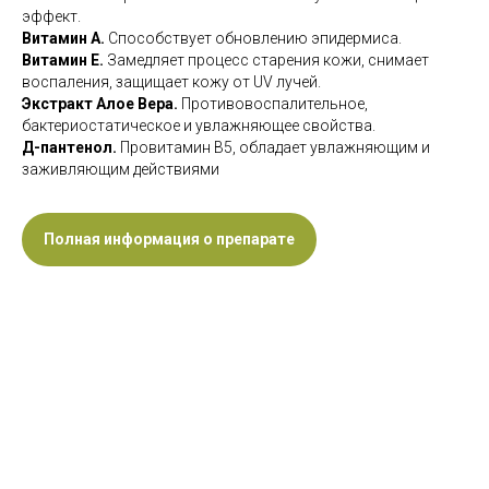
эффект.
Витамин А.
Способствует обновлению эпидермиса.
Витамин Е.
Замедляет процесс старения кожи, снимает
воспаления, защищает кожу от UV лучей.
Экстракт Алое Вера.
Противовоспалительное,
бактериостатическое и увлажняющее свойства.
Д-пантенол.
Провитамин В5, обладает увлажняющим и
заживляющим действиями
Полная информация о препарате