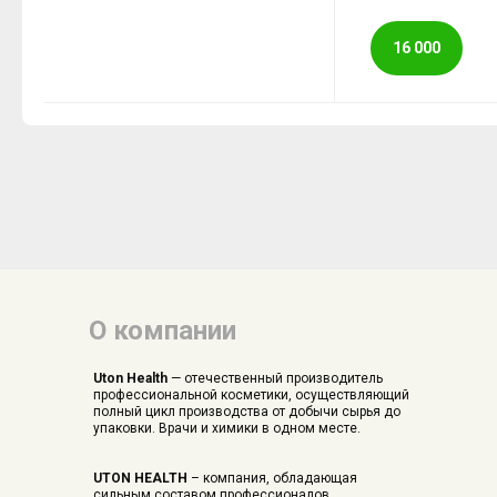
16 000
О компании
Uton Health
— отечественный производитель
профессиональной косметики, осуществляющий
полный цикл производства от добычи сырья до
упаковки. Врачи и химики в одном месте.
UTON HEALTH
– компания, обладающая
сильным составом профессионалов