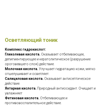
Осветляющий тоник
Комплекс гидрокислот:
Гликолевая кислота.
Оказывает отбеливающее,
депигментирующее и кератолитическое (разрушение
ороговевшего слоя) действие.
Молочная кислота.
Улучшает гидратацию кожи, мягко
отшелушивает и осветляет.
Салициловая кислота.
Оказывает антисептическое
действие.
Янтарная кислота.
Природный антиосидант. Очищает и
увлажняет
Фетиновая кислота.
Отбеливающее и
противовоспалительное действие.