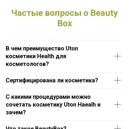
Частые вопросы о Beauty
Box
В чем преимущество Uton
косметики Health для
косметологов?
Сертифицирована ли косметика?
С какими процедурами можно
сочетать косметику Uton Haealh и
зачем?
Что такое BeautyBox?