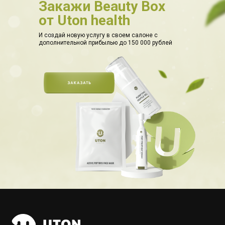
Закажи Beauty Box
от Uton health
И создай новую услугу в своем салоне с
дополнительной прибылью до 150 000 рублей