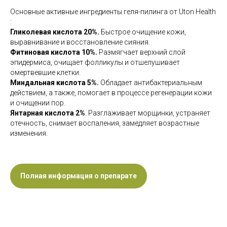
Основные активные ингредиенты геля-пилинга от Uton Health
:
Гликолевая кислота 20%.
Быстрое очищение кожи,
выравнивание и восстановление сияния.
Фитиновая кислота 10%.
Размягчает верхний слой
эпидермиса, очищает фолликулы и отшелушивает
омертвевшие клетки.
Миндальная кислота 5%.
Обладает антибактериальным
действием, а также, помогает в процессе регенерации кожи
и очищении пор.
Янтарная кислота 2%
. Разглаживает морщинки, устраняет
отечность, снимает воспаления, замедляет возрастные
изменения.
Полная информация о препарате