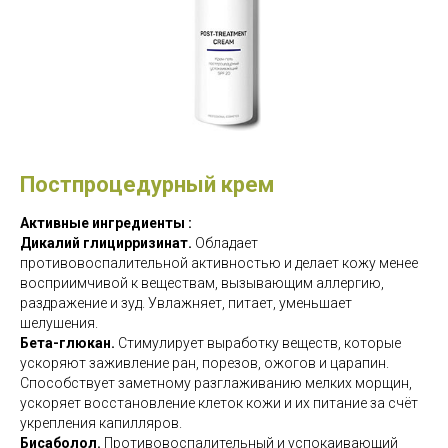
Постпроцедурный крем
Активные ингредиенты :
Дикалий глицирризинат.
Обладает
противовоспалительной активностью и делает кожу менее
восприимчивой к веществам, вызывающим аллергию,
раздражение и зуд. Увлажняет, питает, уменьшает
шелушения.
Бета-глюкан.
Стимулирует выработку веществ, которые
ускоряют заживление ран, порезов, ожогов и царапин.
Способствует заметному разглаживанию мелких морщин,
ускоряет восстановление клеток кожи и их питание за счёт
укрепления капилляров.
Бисаболол.
Противовоспалительный и успокаивающий