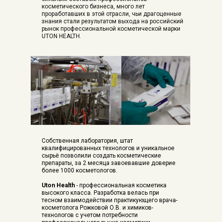
косметического бизнеса, много лет
проработавших в этой отрасли, чьи драгоценные
знания стали результатом выхода на российский
рынок профессиональной косметической марки
UTON HEALTH.
Собственная лаборатория, штат
квалифицированных технологов и уникальное
сырьё позволили создать косметические
препараты, за 2 месяца завоевавшие доверие
более 1000 косметологов.
Uton Health
- профессиональная косметика
высокого класса. Разработка велась при
тесном взаимодействии практикующего врача-
косметолога Рожковой О.В. и химиков-
технологов с учетом потребности