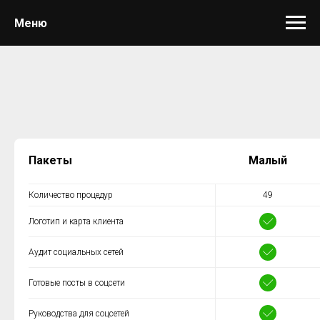
Меню
Пакеты
Малый
Количество процедур
49
Логотип и карта клиента
Аудит социальных сетей
Готовые посты в соцсети
Руководства для соцсетей