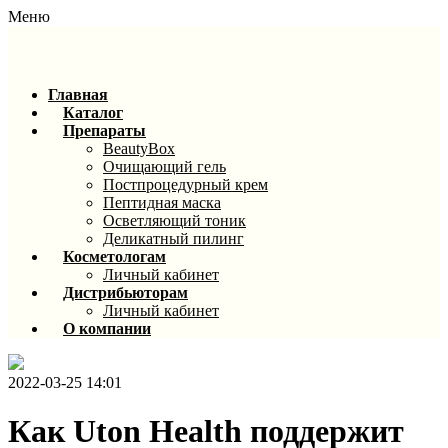
Меню
Главная
Каталог
Препараты
BeautyBox
Очищающий гель
Постпроцедурный крем
Пептидная маска
Осветляющий тоник
Деликатный пилинг
Косметологам
Личный кабинет
Дистрибьюторам
Личный кабинет
О компании
2022-03-25 14:01
Как Uton Health поддержит