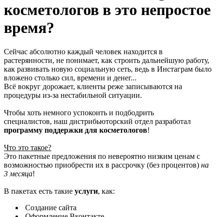
косметологов в это непростое
время?
Сейчас абсолютно каждый человек находится в
растерянности, не понимает, как строить дальнейшую работу,
как развивать новую социальную сеть, ведь в Инстаграм было
вложено столько сил, времени и денег...
Всё вокруг дорожает, клиенты реже записываются на
процедуры из-за нестабильной ситуации.
Чтобы хоть немного успокоить и подбодрить
специалистов, наш дистрибьюторский отдел разработал
программу поддержки для косметологов
!
Что это такое?
Это пакетные предложения по невероятно низким ценам с
возможностью приобрести их в рассрочку (без процентов)
на
3 месяца
!
В пакетах есть такие
услуги
, как:
Создание сайта
Оформление Вконтакте