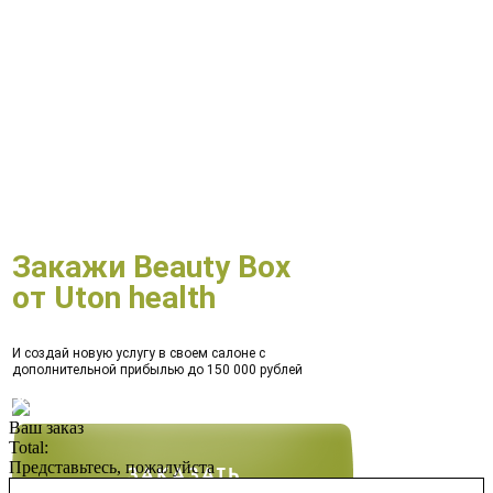
Закажи Beauty Box
от Uton health
И создай новую услугу в своем салоне с
дополнительной прибылью до 150 000 рублей
Ваш заказ
Total:
Представьтесь, пожалуйста