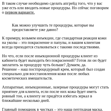
В таком случае необходимо сделать апгрейд того, что у вас
уже есть или вводить новые процедуры. Но сейчас поговорим
о
первом варианте.
Как можно улучшить те процедуры, которые вы
предоставляете уже давно?
К примеру, возьмем инъекции, где стандартная реакция кожи
на уколы – это покраснение и папулы, и вашим клиентам
всегда приходится сталкиваться с такими последствиями.
Но что, если после иньекционной процедуры клиент из
кабинета будет выходить без покраснений? Готов ли он будет
заплатить за процедуру чуть больше? Думаем, да.
Решение – наш постпроцедурный крем, который был создан
специально для восстановления кожи после любых
косметических вмешательств.
Аппаратные, инъекционные, лазерные процедуры могут стать
приятнее для клиента, если после них кожа будет иметь
ровный тон, а клиенту не придётся избегать зеркал в
ближайшие несколько дней.
Главный помощник в чистках – это наша пептидная маска.