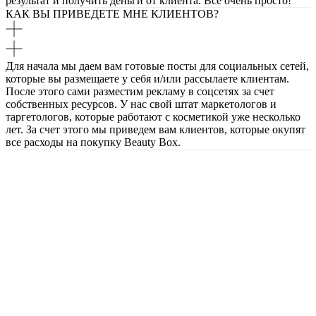
результат и получить деньги от клиента. Все очень просто!
КАК ВЫ ПРИВЕДЕТЕ МНЕ КЛИЕНТОВ?
Для начала мы даем вам готовые посты для социальных сетей,
которые вы размещаете у себя и/или рассылаете клиентам.
После этого сами разместим рекламу в соцсетях за счет
собственных ресурсов. У нас свой штат маркетологов и
таргетологов, которые работают с косметикой уже несколько
лет. За счет этого мы приведем вам клиентов, которые окупят
все расходы на покупку Beauty Box.