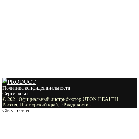
Политика конфиденциальности
Сертификаты
© 2021 Официальный дистрибьютор UTON HEALTH
Россия, Приморский край, г.Владивосток
Click to order