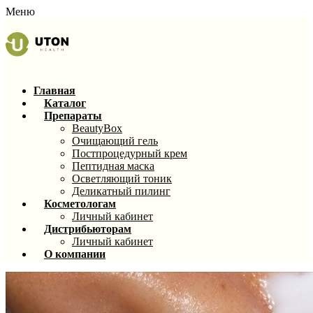
Меню
Главная
Каталог
Препараты
BeautyBox
Очищающий гель
Постпроцедурный крем
Пептидная маска
Осветляющий тоник
Деликатный пилинг
Косметологам
Личный кабинет
Дистрибьюторам
Личный кабинет
О компании