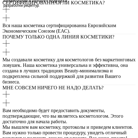
косметологии и научного подхода к
СЕРТИФИЦИРОВАННАЯ ЛИ КОСМЕТИКА?
разработке рецептур.
Вся наша косметика сертифицированна Еврозийским
Экономическим Союзом (ЕАС).
ПОЧЕМУ ТОЛЬКО ОДНА ЛИНИЯ КОСМЕТИКИ?
Мы создавали косметику для косметологов без маркетинговых
ловушек. Наша косметика универсальна и эффективна, она
создана в лучших традициях Beauty-минимализма и
подкреплена сильной поддержкой для развития Вашего
бизнеса.
МНЕ СОВСЕМ НИЧЕГО НЕ НАДО ДЕЛАТЬ?
Вам необходимо будет предоставить документы,
подтверждающие, что вы являетесь косметологом. Этого
достаточно для начала работы.
Мы вышлем вам косметику, протоколы и приведем клиентов.
Вам нужно только провести процедуру, увидеть отличный