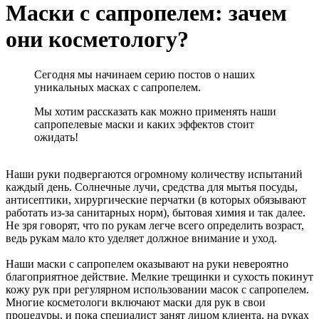
Маски с сапропелем: зачем
они косметологу?
Сегодня мы начинаем серию постов о наших
уникальных масках с сапропелем.
Мы хотим рассказать как можно применять наши
сапропелевые маски и каких эффектов стоит
ожидать!
Наши руки подвергаются огромному количеству испытаний
каждый день. Солнечные лучи, средства для мытья посуды,
антисептики, хирургические перчатки (в которых обязывают
работать из-за санитарных норм), бытовая химия и так далее.
Не зря говорят, что по рукам легче всего определить возраст,
ведь рукам мало кто уделяет должное внимание и уход.
Наши маски с сапропелем оказывают на руки невероятно
благоприятное действие. Мелкие трещинки и сухость покинут
кожу рук при регулярном использовании масок с сапропелем.
Многие косметологи включают маски для рук в свои
процедуры, и пока специалист занят лицом клиента, на руках