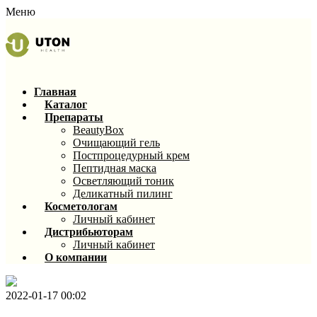
Меню
Главная
Каталог
Препараты
BeautyBox
Очищающий гель
Постпроцедурный крем
Пептидная маска
Осветляющий тоник
Деликатный пилинг
Косметологам
Личный кабинет
Дистрибьюторам
Личный кабинет
О компании
2022-01-17 00:02