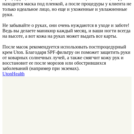
находится маска под пленкой, а после процедуры у клиента не
только идеальное лицо, но еще и ухоженные и увлажненные
руки.
Не забывайте о руках, они очень нуждаются в уходе и заботе!
Ведь вы делаете маникюр каждый месяц, и ваши ногти всегда
на высоте, а вот кожа на руках может выдать все карты.
После масок рекомендуется использовать постпроцедурный
крем Uton. Благодаря SPF-фильтру он поможет защитить руки
от коварных солнечных лучей, а также смягчит кожу рук и
восстановит ее после морозов или обострившихся
заболеваний (например при экземах).
UtonHealth