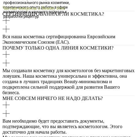
профессионального рынка косметики,
практического опыта работы в сфере
Частые вопросы о Beauty Box
косметологии и научного подхода к
СЕРТИФИЦИРОВАННАЯ ЛИ КОСМЕТИКА?
разработке рецептур.
Вся наша косметика сертифицированна Еврозийским
Экономическим Союзом (ЕАС).
ПОЧЕМУ ТОЛЬКО ОДНА ЛИНИЯ КОСМЕТИКИ?
Мы создавали косметику для косметологов без маркетинговых
ловушек. Наша косметика универсальна и эффективна, она
создана в лучших традициях Beauty-минимализма и
подкреплена сильной поддержкой для развития Вашего
бизнеса.
МНЕ СОВСЕМ НИЧЕГО НЕ НАДО ДЕЛАТЬ?
Вам необходимо будет предоставить документы,
подтверждающие, что вы являетесь косметологом. Этого
достаточно для начала работы.