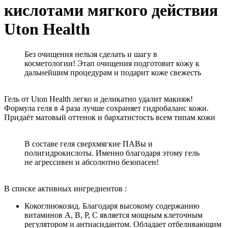
кислотами мягкого действия
Uton Health
Без очищения нельзя сделать и шагу в
косметологии! Этап очищения подготовит кожу к
дальнейшим процедурам и подарит коже свежесть
Гель от Uton Health легко и деликатно удалит макияж!
Формула геля в 4 раза лучше сохраняет гидробаланс кожи.
Придаёт матовый оттенок и бархатистость всем типам кожи
В составе геля сверхмягкие ПАВы и
полигидрокислоты. Именно благодаря этому гель
не агрессивен и абсолютно безопасен!
В списке активных ингредиентов :
Кокоглиюкозид. Благодаря высокому содержанию
витаминов А, В, Р, С является мощным клеточным
регулятором и антиасидантом. Обладает отбеливающим