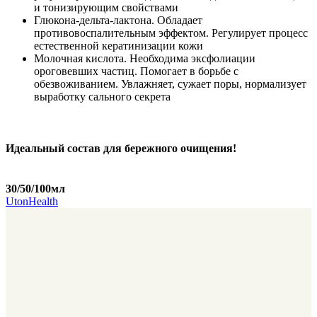
и тонизирующим свойствами
Глюкона-дельта-лактона. Обладает
противовоспалительным эффектом. Регулирует процесс
естественной кератинизации кожи
Молочная кислота. Необходима эксфолиации
ороговевших частиц. Помогает в борьбе с
обезвоживанием. Увлажняет, сужает поры, нормализует
выработку сального секрета
Идеальный состав для бережного очищения!
30/50/100мл
UtonHealth