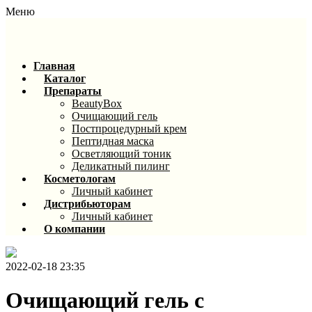
Меню
Главная
Каталог
Препараты
BeautyBox
Очищающий гель
Постпроцедурный крем
Пептидная маска
Осветляющий тоник
Деликатный пилинг
Косметологам
Личный кабинет
Дистрибьюторам
Личный кабинет
О компании
2022-02-18 23:35
Очищающий гель с