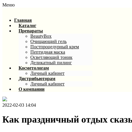
Меню
Главная
Каталог
Препараты
BeautyBox
Очищающий гель
Постпроцедурный крем
Пептидная маска
Осветляющий тоник
Деликатный пилинг
Косметологам
Личный кабинет
Дистрибьюторам
Личный кабинет
О компании
2022-02-03 14:04
Как праздничный отдых сказы