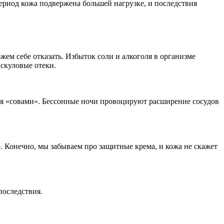
ериод кожа подвержена большей нагрузке, и последствия
жем себе отказать. Избыток соли и алкоголя в организме
искуловые отеки.
ся «совами». Бессонные ночи провоцируют расширение сосудов
. Конечно, мы забываем про защитные крема, и кожа не скажет
последствия.