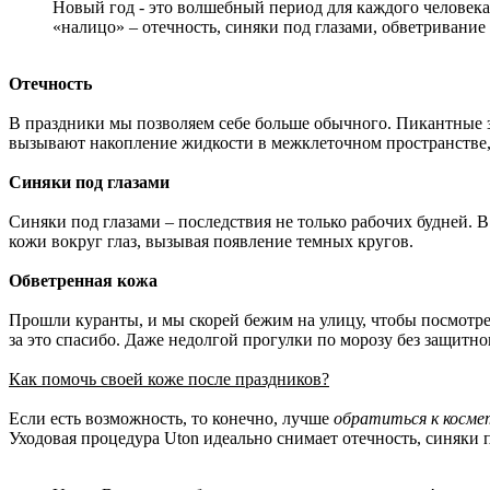
Новый год - это волшебный период для каждого человека
«налицо» – отечность, синяки под глазами, обветривани
Отечность
В праздники мы позволяем себе больше обычного. Пикантные за
вызывают накопление жидкости в межклеточном пространстве, 
Синяки под глазами
Синяки под глазами – последствия не только рабочих будней.
кожи вокруг глаз, вызывая появление темных кругов.
Обветренная кожа
Прошли куранты, и мы скорей бежим на улицу, чтобы посмотре
за это спасибо. Даже недолгой прогулки по морозу без защитно
Как помочь своей коже после праздников?
Если есть возможность, то конечно, лучше
обратиться к космет
Уходовая процедура Uton идеально снимает отечность, синяки 