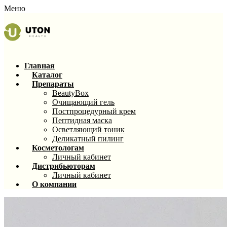
Меню
Главная
Каталог
Препараты
BeautyBox
Очищающий гель
Постпроцедурный крем
Пептидная маска
Осветляющий тоник
Деликатный пилинг
Косметологам
Личный кабинет
Дистрибьюторам
Личный кабинет
О компании