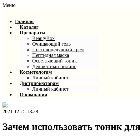
Меню
Главная
Каталог
Препараты
BeautyBox
Очищающий гель
Постпроцедурный крем
Пептидная маска
Осветляющий тоник
Деликатный пилинг
Косметологам
Личный кабинет
Дистрибьюторам
Личный кабинет
О компании
2021-12-15 18:28
Зачем использовать тоник дл