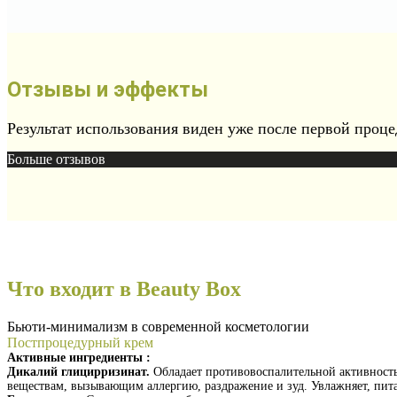
Отзывы и эффекты
Результат использования виден уже после первой проце
Больше отзывов
Что входит в Beauty Box
Бьюти-минимализм в современной косметологии
Постпроцедурный крем
Активные ингредиенты :
Дикалий глицирризинат.
Обладает противовоспалительной активност
веществам, вызывающим аллергию, раздражение и зуд. Увлажняет, пит