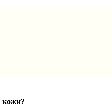
я кожи?