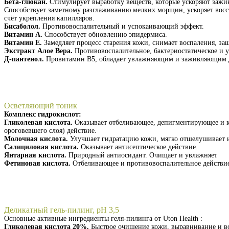
Бета-глюкан.
Стимулирует выработку веществ, которые ускоряют зажив
Способствует заметному разглаживанию мелких морщин, ускоряет восс
счёт укрепления капилляров.
Бисаболол.
Противовоспалительный и успокаивающий эффект.
Витамин А.
Способствует обновлению эпидермиса.
Витамин Е.
Замедляет процесс старения кожи, снимает воспаления, за
Экстракт Алое Вера.
Противовоспалительное, бактериостатическое и 
Д-пантенол.
Провитамин В5, обладает увлажняющим и заживляющим 
Получить презентацию
Осветляющий тоник
Комплекс гидрокислот:
Гликолевая кислота.
Оказывает отбеливающее, депигментирующее и к
ороговевшего слоя) действие.
Молочная кислота.
Улучшает гидратацию кожи, мягко отшелушивает и
Салициловая кислота.
Оказывает антисептическое действие.
Янтарная кислота.
Природный антиосидант. Очищает и увлажняет
Фетиновая кислота.
Отбеливающее и противовоспалительное действи
Получить презентацию
Деликатный гель-пилинг, pH 3,5
Основные активные ингредиенты геля-пилинга от Uton Health :
Гликолевая кислота 20%.
Быстрое очищение кожи, выравнивание и во