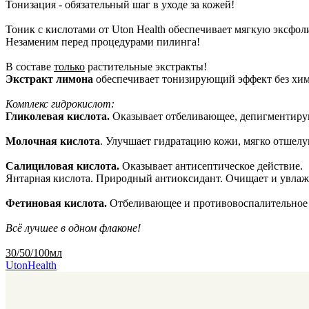
Тонизация - обязательный шаг в уходе за кожей!
Тоник с кислотами от Uton Health обеспечивает мягкую эксф
Незаменим перед процедурами пилинга!
В составе
только
растительные экстракты!
Экстракт лимона
обеспечивает тонизирующий эффект без хими
Комплекс гидрокислот:
Гликолевая кислота.
Оказывает отбеливающее, депигментирую
Молочная кислота
. Улучшает гидратацию кожи, мягко отшелу
Салициловая кислота.
Оказывает антисептическое действие.
Янтарная кислота. Природный антиоксидант. Очищает и увла
Фетиновая кислота.
Отбеливающее и противовоспалительное 
Всё лучшее в одном флаконе!
30/50/100мл
UtonHealth