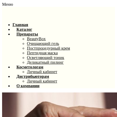
Меню
Главная
Каталог
Препараты
BeautyBox
Очищающий гель
Постпроцедурный крем
Пептидная маска
Осветляющий тоник
Деликатный пилинг
Косметологам
Личный кабинет
Дистрибьюторам
Личный кабинет
О компании