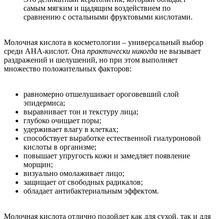
самым мягким и щадящим воздействием по
сравнению с остальными фруктовыми кислотами.
Молочная кислота в косметологии – универсальный выбор
среди AHA-кислот. Она
практически никогда
не вызывает
раздражений и шелушений, но при этом выполняет
множество положительных факторов:
равномерно отшелушивает ороговевший слой
эпидермиса;
выравнивает тон и текстуру лица;
глубоко очищает поры;
удерживает влагу в клетках;
способствует выработке естественной гиалуроновой
кислоты в организме;
повышает упругость кожи и замедляет появление
морщин;
визуально омолаживает лицо;
защищает от свободных радикалов;
обладает антибактериальным эффектом.
Молочная кислота отлично подойдет как для сухой, так и для