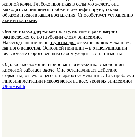
жирной кожи. Глубоко проникая в сальную железу, она
выводит скопившиеся пробки и дезинфицирует, таким
образом предотвращая воспаления. Способствует устранению
акне и постакне.
Она не только удерживает влагу, но еще и равномерно
распределяет ее по глубоким слоям эпидермиса.
На сегодняшний день
изучены два
отбеливающих механизма
данного вещества. Основной принцип – в отшелушивании,
ведь вместе с ороговевшим слоем уходит часть пигмента.
Однако высококонцентрированная косметика с молочной
кислотой работает
иначе
. Она останавливает действие
фермента, отвечающего за выработку меланина. Так проблема
гиперпигментации искореняется на всех уровнях эпидермиса
UtonHealth